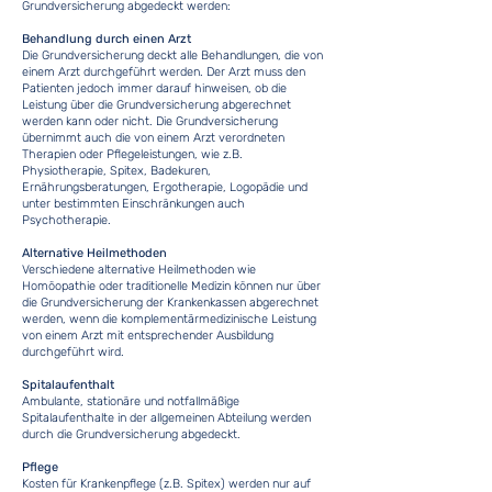
Grundversicherung abgedeckt werden:
Behandlung durch einen Arzt
Die Grundversicherung deckt alle Behandlungen, die von
einem Arzt durchgeführt werden. Der Arzt muss den
Patienten jedoch immer darauf hinweisen, ob die
Leistung über die Grundversicherung abgerechnet
werden kann oder nicht. Die Grundversicherung
übernimmt auch die von einem Arzt verordneten
Therapien oder Pflegeleistungen, wie z.B.
Physiotherapie, Spitex, Badekuren,
Ernährungsberatungen, Ergotherapie, Logopädie und
unter bestimmten Einschränkungen auch
Psychotherapie.
Alternative Heilmethoden
Verschiedene alternative Heilmethoden wie
Homöopathie oder traditionelle Medizin können nur über
die Grundversicherung der Krankenkassen abgerechnet
werden, wenn die komplementärmedizinische Leistung
von einem Arzt mit entsprechender Ausbildung
durchgeführt wird.
Spitalaufenthalt
Ambulante, stationäre und notfallmäßige
Spitalaufenthalte in der allgemeinen Abteilung werden
durch die Grundversicherung abgedeckt.
Pflege
Kosten für Krankenpflege (z.B. Spitex) werden nur auf