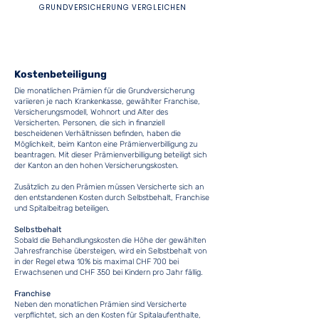
GRUNDVERSICHERUNG VERGLEICHEN
Kostenbeteiligung
Die monatlichen Prämien für die Grundversicherung
variieren je nach Krankenkasse, gewählter Franchise,
Versicherungsmodell, Wohnort und Alter des
Versicherten. Personen, die sich in finanziell
bescheidenen Verhältnissen befinden, haben die
Möglichkeit, beim Kanton eine Prämienverbilligung zu
beantragen. Mit dieser Prämienverbilligung beteiligt sich
der Kanton an den hohen Versicherungskosten.
Zusätzlich zu den Prämien müssen Versicherte sich an
den entstandenen Kosten durch Selbstbehalt, Franchise
und Spitalbeitrag beteiligen.
Selbstbehalt
Sobald die Behandlungskosten die Höhe der gewählten
Jahresfranchise übersteigen, wird ein Selbstbehalt von
in der Regel etwa 10% bis maximal CHF 700 bei
Erwachsenen und CHF 350 bei Kindern pro Jahr fällig.
Franchise
Neben den monatlichen Prämien sind Versicherte
verpflichtet, sich an den Kosten für Spitalaufenthalte,