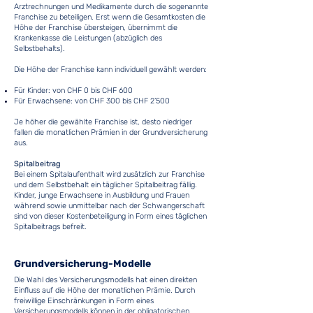
Arztrechnungen und Medikamente durch die sogenannte
Franchise zu beteiligen. Erst wenn die Gesamtkosten die
Höhe der Franchise übersteigen, übernimmt die
Krankenkasse die Leistungen (abzüglich des
Selbstbehalts).
Die Höhe der Franchise kann individuell gewählt werden:
Für Kinder: von CHF 0 bis CHF 600
Für Erwachsene: von CHF 300 bis CHF 2’500
Je höher die gewählte Franchise ist, desto niedriger
fallen die monatlichen Prämien in der Grundversicherung
aus.
Spitalbeitrag
Bei einem Spitalaufenthalt wird zusätzlich zur Franchise
und dem Selbstbehalt ein täglicher Spitalbeitrag fällig.
Kinder, junge Erwachsene in Ausbildung und Frauen
während sowie unmittelbar nach der Schwangerschaft
sind von dieser Kostenbeteiligung in Form eines täglichen
Spitalbeitrags befreit.
Grundversicherung-Modelle
Die Wahl des Versicherungsmodells hat einen direkten
Einfluss auf die Höhe der monatlichen Prämie. Durch
freiwillige Einschränkungen in Form eines
Versicherungsmodells können in der obligatorischen