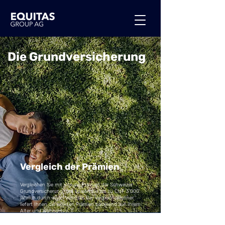
Die Grundversicherung
Vergleich der Prämien
Vergleichen Sie mit uns die Prämien der Schweizer
Grundversicherung und sparen Sie bis zu CHF 3'000
jährlich durch einen Wechsel. Der Vergleichsrechner
liefert Ihnen die exakten Prämien basierend auf Ihrem
Alter und Wohnort.