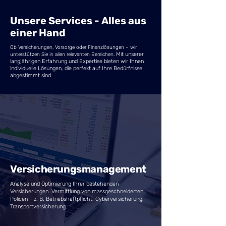
Unsere Services - Alles aus
einer Hand
Ob Versicherungen, Vorsorge oder Finanzlösungen – wir
Mit unserer
unterstützen Sie in allen relevanten Bereichen.
langjährigen Erfahrung und Expertise bieten wir Ihnen
individuelle Lösungen, die perfekt auf Ihre Bedürfnisse
abgestimmt sind.
Versicherungsmanagement
Analyse und Optimierung Ihrer bestehenden
Versicherungen. Vermittlung von massgeschneiderten
Policen – z. B. Betriebshaftpflicht, Cyberversicherung,
Transportversicherung.