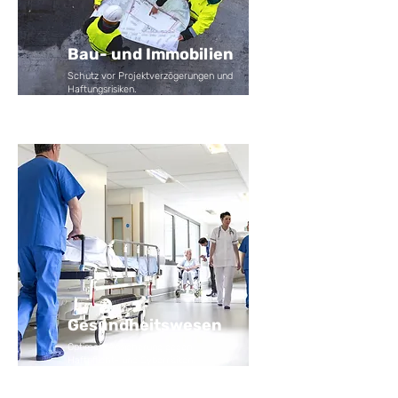
Bau- und Immobilien
Schutz vor Projektverzögerungen und
Haftungsrisiken.
Gesundheitswesen
Optimale Absicherung gegen
Haftpflicht- und Cyberrisiken.