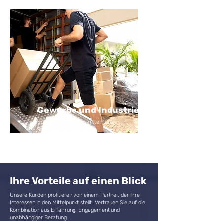
Gewerbe und Industrie
Schutz von Betriebsmitteln und
Produktionsprozessen.
Ihre Vorteile auf einen Blick
Unsere Kunden profitieren von einem Partner, der ihre
Interessen in den Mittelpunkt stellt. Vertrauen Sie auf die
Kombination aus Erfahrung, Engagement und
unabhängiger Beratung.