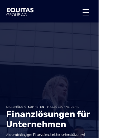
UNABHÄNGIG. KOMPETENT. MASSGESCHNEIDERT.
Finanzlösungen für
Unternehmen
Als unabhängiger Finanzdienstleister unterstützen wir